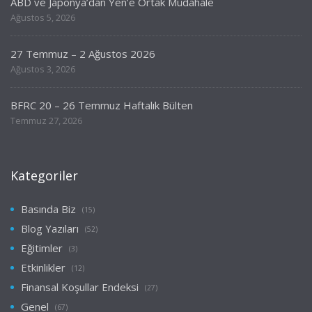
ABD ve Japonya’dan Yen’e Ortak Müdahale
Ağustos 5, 2026
27 Temmuz – 2 Ağustos 2026
Ağustos 3, 2026
BFRC 20 – 26 Temmuz Haftalık Bülten
Temmuz 27, 2026
Kategoriler
Basında Biz
(15)
Blog Yazıları
(52)
Eğitimler
(3)
Etkinlikler
(12)
Finansal Koşullar Endeksi
(27)
Genel
(67)