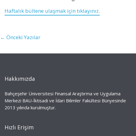
Haftalık bültene ulaşmak için tıklayınız.
Post
← Önceki Yazılar
navigation
Hakkımızda
Bahçeşehir Üniversitesi Finansal Araştırma ve Uygulama
Merkezi BAU-İktisadi ve İdari Bilimler Fakültesi Bünyesinde
2013 yılında kurulmuştur.
Hızlı Erişim