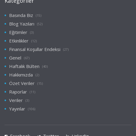
Kategoriler
Basında Biz
(15)
Blog Yazıları
(52)
Eğitimler
(3)
Etkinlikler
(12)
Finansal Koşullar Endeksi
(27)
Genel
(67)
Haftalık Bülten
(40)
Hakkımızda
(2)
Özet Veriler
(15)
Raporlar
(11)
Veriler
(3)
Yayınlar
(106)