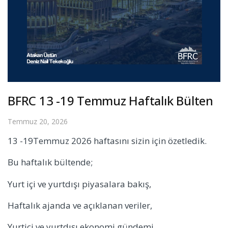
BFRC 13 -19 Temmuz Haftalık Bülten
Temmuz 20, 2026
13 -19Temmuz 2026 haftasını sizin için özetledik.
Bu haftalık bültende;
Yurt içi ve yurtdışı piyasalara bakış,
Haftalık ajanda ve açıklanan veriler,
Yurtiçi ve yurtdışı ekonomi gündemi,