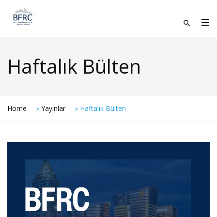
Haftalık Bülten
Home
»
Yayınlar
»
Haftalık Bülten