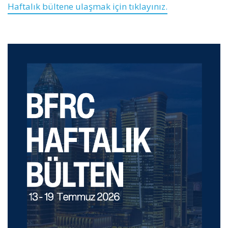
Haftalık bültene ulaşmak için tıklayınız.