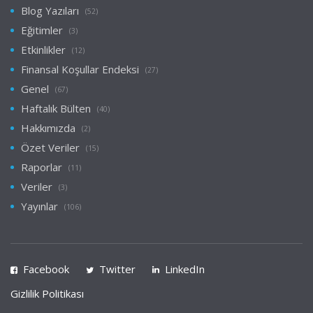
Blog Yazıları
(52)
Eğitimler
(3)
Etkinlikler
(12)
Finansal Koşullar Endeksi
(27)
Genel
(67)
Haftalık Bülten
(40)
Hakkımızda
(2)
Özet Veriler
(15)
Raporlar
(11)
Veriler
(3)
Yayınlar
(106)
Facebook
Twitter
LinkedIn
Gizlilik Politikası