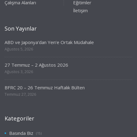
Çalışma Alanları
Eğitimler
İletişim
Son Yayınlar
ABD ve Japonya’dan Yen’e Ortak Müdahale
Ağustos 5, 2026
27 Temmuz – 2 Ağustos 2026
Ağustos 3, 2026
BFRC 20 – 26 Temmuz Haftalık Bülten
Temmuz 27, 2026
Kategoriler
Basında Biz
(15)