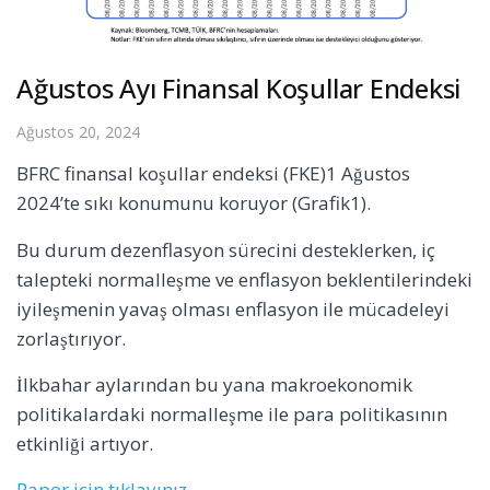
Ağustos Ayı Finansal Koşullar Endeksi
Ağustos 20, 2024
BFRC finansal koşullar endeksi (FKE)1 Ağustos
2024’te sıkı konumunu koruyor (Grafik1).
Bu durum dezenflasyon sürecini desteklerken, iç
talepteki normalleşme ve enflasyon beklentilerindeki
iyileşmenin yavaş olması enflasyon ile mücadeleyi
zorlaştırıyor.
İlkbahar aylarından bu yana makroekonomik
politikalardaki normalleşme ile para politikasının
etkinliği artıyor.
Rapor için tıklayınız
.