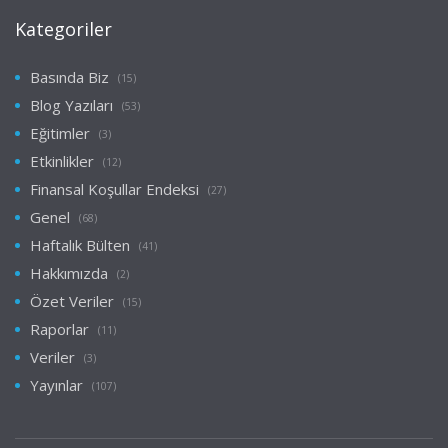
Kategoriler
Basında Biz
(15)
Blog Yazıları
(53)
Eğitimler
(3)
Etkinlikler
(12)
Finansal Koşullar Endeksi
(27)
Genel
(68)
Haftalık Bülten
(41)
Hakkımızda
(2)
Özet Veriler
(15)
Raporlar
(11)
Veriler
(3)
Yayınlar
(107)