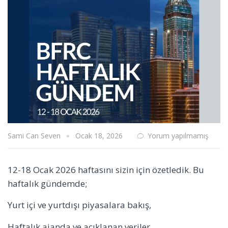
Sami Can Seven
Ocak 18, 2026
Yorum yapılmamış
12-18 Ocak 2026 haftasını sizin için özetledik. Bu
haftalık gündemde;
Yurt içi ve yurtdışı piyasalara bakış,
Haftalık ajanda ve açıklanan veriler,