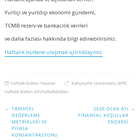
Yurtiçi ve yurtdışı ekonomi gündemi,
TCMB rezerv ve bankacılık verileri
ve daha fazlası hakkında bilgi edinebilirsiniz.
Haftalık bültene ulaşmak için tıklayınız.
Haftalık Bülten
,
Yayınlar
Bahçeşehir Üniversitesi
,
BFRC
Haftalık Bülten
,
bfrchaftalıkbülten
Post
←
TARIHSEL
2026 OCAK AYI
→
navigation
DEĞERLEME
FINANSAL KOŞULLAR
METRIKLERI VE
ENDEKSI
PIYASA
KONSANTRASYONU