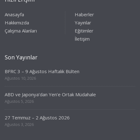
Anasayfa
Haberler
Hakkımızda
Yayınlar
Çalışma Alanları
Eğitimler
İletişim
Son Yayınlar
BFRC 3 – 9 Ağustos Haftalık Bülten
Ağustos 10, 2026
ABD ve Japonya’dan Yen’e Ortak Müdahale
Ağustos 5, 2026
27 Temmuz – 2 Ağustos 2026
Ağustos 3, 2026