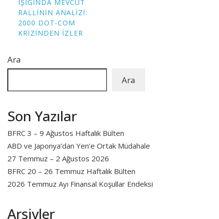
IŞIĞINDA MEVCUT
RALLININ ANALIZI:
2000 DOT-COM
KRIZINDEN İZLER
Ara
Ara
Son Yazılar
BFRC 3 – 9 Ağustos Haftalık Bülten
ABD ve Japonya’dan Yen’e Ortak Müdahale
27 Temmuz – 2 Ağustos 2026
BFRC 20 – 26 Temmuz Haftalık Bülten
2026 Temmuz Ayı Finansal Koşullar Endeksi
Arşivler