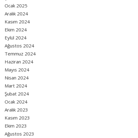
Ocak 2025
Aralık 2024
Kasım 2024
Ekim 2024
Eylül 2024
Ağustos 2024
Temmuz 2024
Haziran 2024
Mayıs 2024
Nisan 2024
Mart 2024
Şubat 2024
Ocak 2024
Aralık 2023
Kasım 2023
Ekim 2023
Ağustos 2023