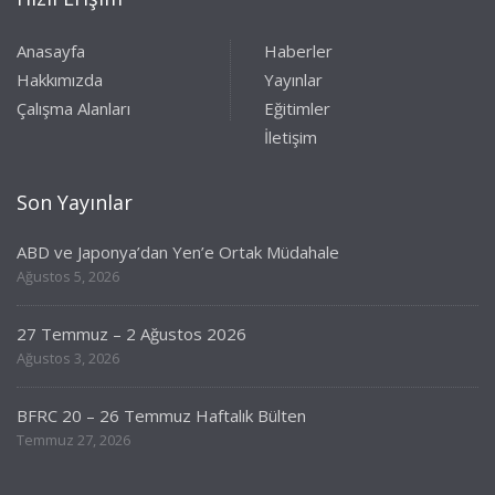
Anasayfa
Haberler
Hakkımızda
Yayınlar
Çalışma Alanları
Eğitimler
İletişim
Son Yayınlar
ABD ve Japonya’dan Yen’e Ortak Müdahale
Ağustos 5, 2026
27 Temmuz – 2 Ağustos 2026
Ağustos 3, 2026
BFRC 20 – 26 Temmuz Haftalık Bülten
Temmuz 27, 2026