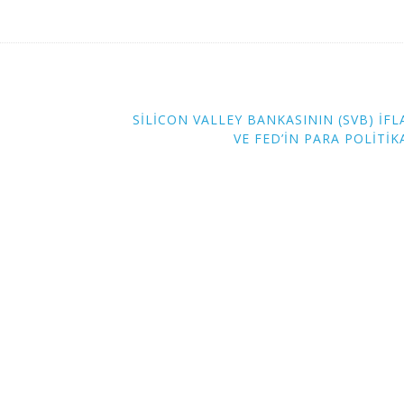
SILICON VALLEY BANKASININ (SVB) İFL
VE FED’IN PARA POLITIK