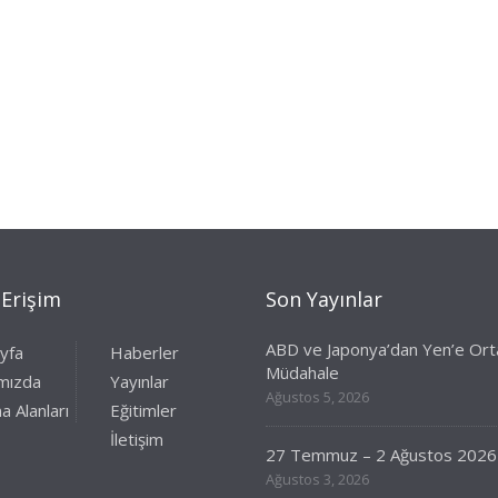
 Erişim
Son Yayınlar
ABD ve Japonya’dan Yen’e Ort
yfa
Haberler
Müdahale
mızda
Yayınlar
Ağustos 5, 2026
a Alanları
Eğitimler
İletişim
27 Temmuz – 2 Ağustos 2026
Ağustos 3, 2026