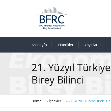
Anasayfa
Etkinlikler
Yayınlar
21. Yüzyıl Türkiy
Birey Bilinci
Home
»
İçerikler
»
21. Yüzyıl Türkiye’sinde Fi