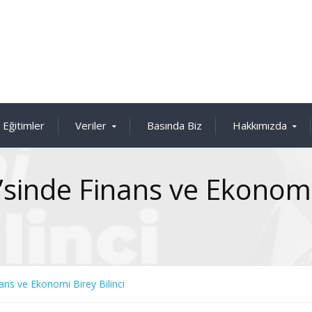
Eğitimler
Veriler
Basında Biz
Hakkımızda
e’sinde Finans ve Ekonom
nans ve Ekonomi Birey Bilinci