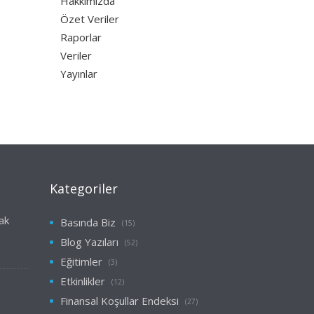
Hakkımızda
Özet Veriler
Raporlar
Veriler
Yayınlar
Kategoriler
ak
Basında Biz
(15)
Blog Yazıları
(52)
Eğitimler
(3)
Etkinlikler
(12)
Finansal Koşullar Endeksi
(27)