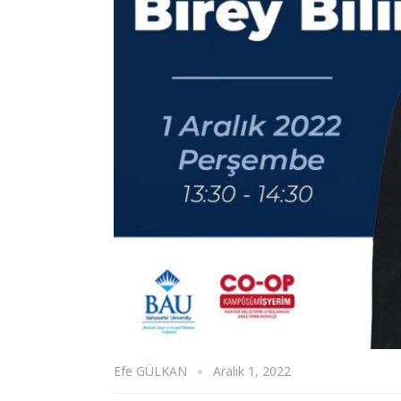
Efe GÜLKAN
Aralık 1, 2022