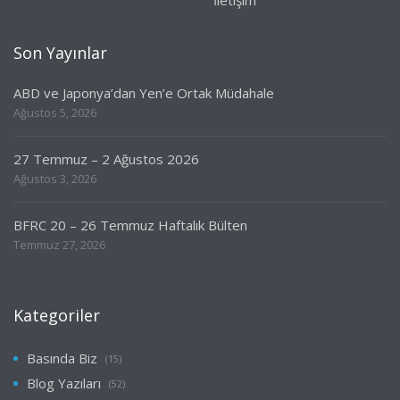
Son Yayınlar
ABD ve Japonya’dan Yen’e Ortak Müdahale
Ağustos 5, 2026
27 Temmuz – 2 Ağustos 2026
Ağustos 3, 2026
BFRC 20 – 26 Temmuz Haftalık Bülten
Temmuz 27, 2026
Kategoriler
Basında Biz
(15)
Blog Yazıları
(52)