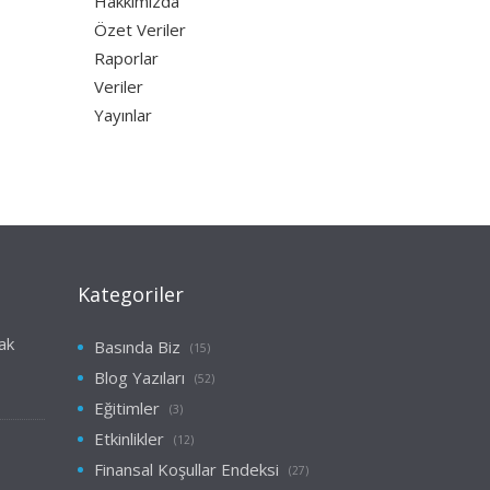
Hakkımızda
Özet Veriler
Raporlar
Veriler
Yayınlar
Kategoriler
ak
Basında Biz
(15)
Blog Yazıları
(52)
Eğitimler
(3)
Etkinlikler
(12)
Finansal Koşullar Endeksi
(27)