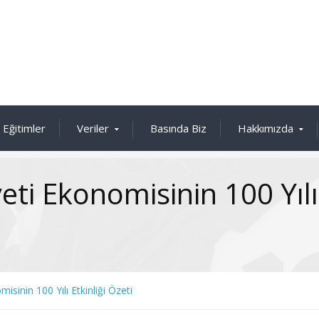
Eğitimler
Veriler
Basında Biz
Hakkımızda
ti Ekonomisinin 100 Yılı
sinin 100 Yılı Etkinliği Özeti