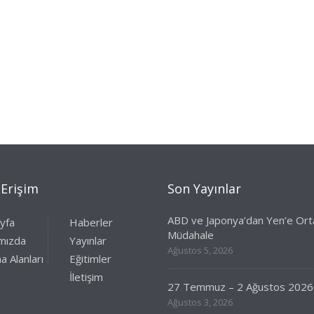
 Erişim
Son Yayınlar
ABD ve Japonya’dan Yen’e Ort
yfa
Haberler
Müdahale
mızda
Yayınlar
Ağustos 5, 2026
a Alanları
Eğitimler
İletişim
27 Temmuz – 2 Ağustos 2026
Ağustos 3, 2026