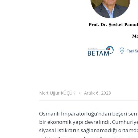
Mert Uğur KÜÇÜK
Aralık 6, 2023
Osmanlı İmparatorluğu’ndan beşeri serma
bir ekonomik yapı devralındı.
Cumhuriyet
siyasal istikrarın sağlanamadığı ortamda