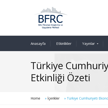
Anasayfa
Etkinlikler
Yayınlar
Türkiye Cumhuriye
Etkinliği Özeti
Home
»
İçerikler
»
Türkiye Cumhuriyeti Ekonomi