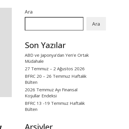
Ara
Ara
Son Yazılar
ABD ve Japonya’dan Yen’e Ortak
Müdahale
27 Temmuz – 2 Ağustos 2026
BFRC 20 – 26 Temmuz Haftalık
Bülten
2026 Temmuz Ayı Finansal
Koşullar Endeksi
BFRC 13 -19 Temmuz Haftalık
Bülten
Arşivler