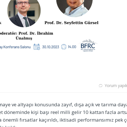
Yorum yapı
ye ve altyapı konusunda zayıf, dışa açık ve tarıma day
 döneminde kişi başı reel milli gelir 10 kattan fazla art
 önemli fırsatlar kaçırıldı, iktisadi performansımız pek 