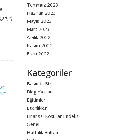
Temmuz 2023
e
Haziran 2023
 geçiş
Mayıs 2023
Mart 2023
Aralık 2022
Kasım 2022
Ekim 2022
Kategoriler
Basında Biz
YON
→
Blog Yazıları
EK”
Eğitimler
Etkinlikler
Finansal Koşullar Endeksi
Genel
Haftalık Bülten