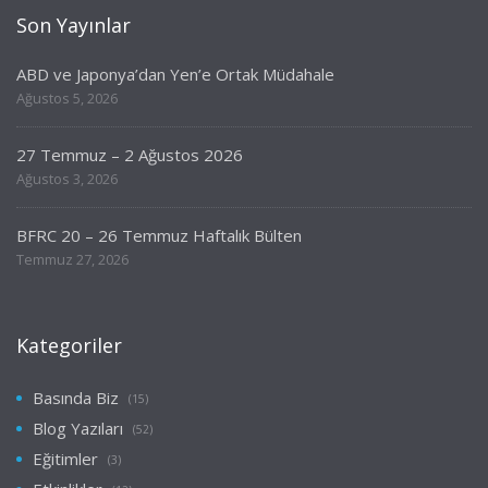
Son Yayınlar
ABD ve Japonya’dan Yen’e Ortak Müdahale
Ağustos 5, 2026
27 Temmuz – 2 Ağustos 2026
Ağustos 3, 2026
BFRC 20 – 26 Temmuz Haftalık Bülten
Temmuz 27, 2026
Kategoriler
Basında Biz
(15)
Blog Yazıları
(52)
Eğitimler
(3)