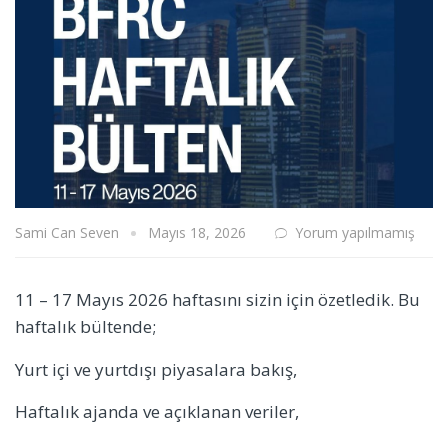
Sami Can Seven
Mayıs 18, 2026
Yorum yapılmamış
11 – 17 Mayıs 2026 haftasını sizin için özetledik. Bu
haftalık bültende;
Yurt içi ve yurtdışı piyasalara bakış,
Haftalık ajanda ve açıklanan veriler,